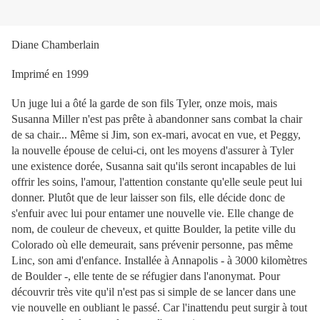
Diane Chamberlain
Imprimé en 1999
Un juge lui a ôté la garde de son fils Tyler, onze mois, mais
Susanna Miller n'est pas prête à abandonner sans combat la chair
de sa chair... Même si Jim, son ex-mari, avocat en vue, et Peggy,
la nouvelle épouse de celui-ci, ont les moyens d'assurer à Tyler
une existence dorée, Susanna sait qu'ils seront incapables de lui
offrir les soins, l'amour, l'attention constante qu'elle seule peut lui
donner. Plutôt que de leur laisser son fils, elle décide donc de
s'enfuir avec lui pour entamer une nouvelle vie. Elle change de
nom, de couleur de cheveux, et quitte Boulder, la petite ville du
Colorado où elle demeurait, sans prévenir personne, pas même
Linc, son ami d'enfance. Installée à Annapolis - à 3000 kilomètres
de Boulder -, elle tente de se réfugier dans l'anonymat. Pour
découvrir très vite qu'il n'est pas si simple de se lancer dans une
vie nouvelle en oubliant le passé. Car l'inattendu peut surgir à tout