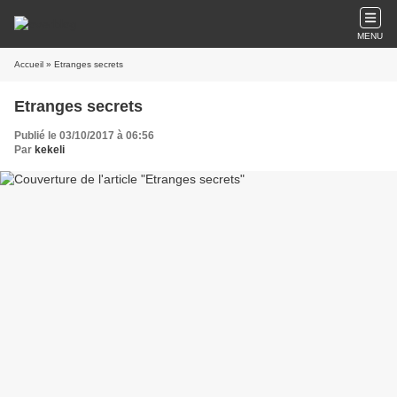
MENU
Accueil
» Etranges secrets
Etranges secrets
Publié le 03/10/2017 à 06:56
Par
kekeli