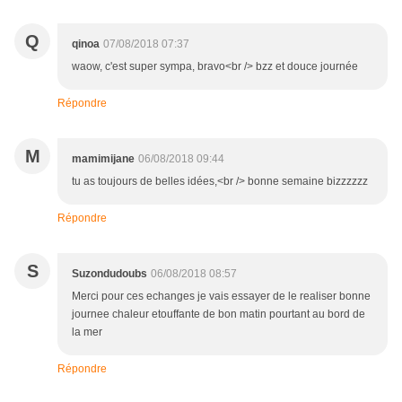
Q
qinoa
07/08/2018 07:37
waow, c'est super sympa, bravo<br /> bzz et douce journée
Répondre
M
mamimijane
06/08/2018 09:44
tu as toujours de belles idées,<br /> bonne semaine bizzzzzz
Répondre
S
Suzondudoubs
06/08/2018 08:57
Merci pour ces echanges je vais essayer de le realiser bonne
journee chaleur etouffante de bon matin pourtant au bord de
la mer
Répondre