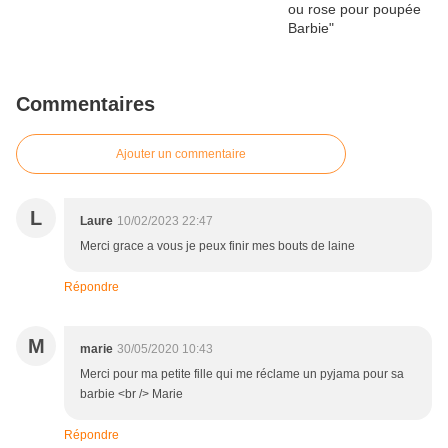
Commentaires
Ajouter un commentaire
L
Laure
10/02/2023 22:47
Merci grace a vous je peux finir mes bouts de laine
Répondre
M
marie
30/05/2020 10:43
Merci pour ma petite fille qui me réclame un pyjama pour sa
barbie <br /> Marie
Répondre