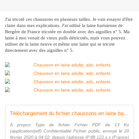
J'ai tricoté ces chaussons en plusieurs tailles. Je vais essayer d'être
claire dans mes explications. J'ai utilisé la laine barisienne de
Bergère de France tricotée en double avec des aiguilles n° 5. Ma
laine à moi venait de vieux pulls détricotés, mais vous pouvez
utiliser de la laine neuve et même une laine qui se tricote
directement avec des aiguilles n° 5.
Téléchargement du fichier chaussons en laine barisienne détricotée.pdf sur petit-fichier.fr
À propos Type de fichier Fichier PDF de 13 Ko
(application/pdf) Confidentialité Fichier public, envoyé le 20
février 2020 à 04:02, depuis l'adresse IP 88.122.x.x (France)