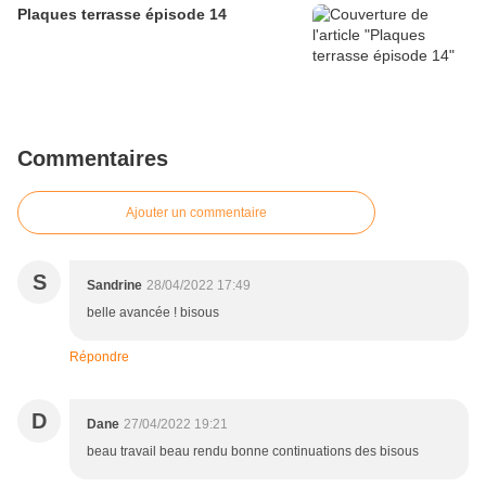
Plaques terrasse épisode 14
Commentaires
Ajouter un commentaire
S
Sandrine
28/04/2022 17:49
belle avancée ! bisous
Répondre
D
Dane
27/04/2022 19:21
beau travail beau rendu bonne continuations des bisous