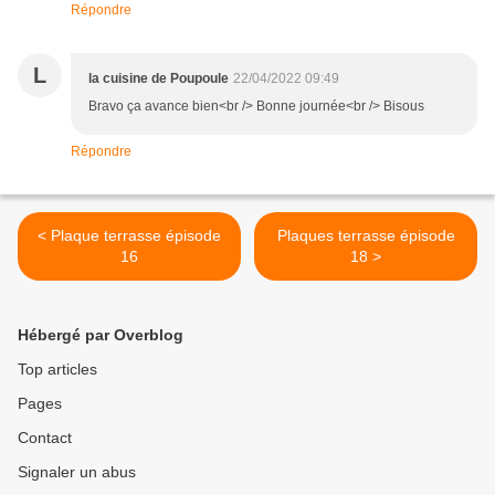
Répondre
L
la cuisine de Poupoule
22/04/2022 09:49
Bravo ça avance bien<br /> Bonne journée<br /> Bisous
Répondre
< Plaque terrasse épisode
Plaques terrasse épisode
16
18 >
Hébergé par Overblog
Top articles
Pages
Contact
Signaler un abus