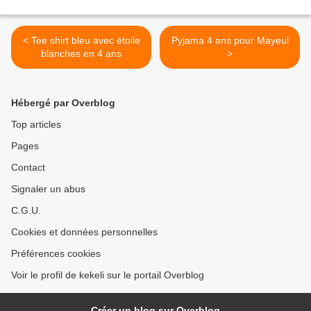
< Tee shirt bleu avec étoile
Pyjama 4 ans pour Mayeul
blanches en 4 ans
>
Hébergé par Overblog
Top articles
Pages
Contact
Signaler un abus
C.G.U.
Cookies et données personnelles
Préférences cookies
Voir le profil de kekeli sur le portail Overblog
Créer un blog sur Overblog