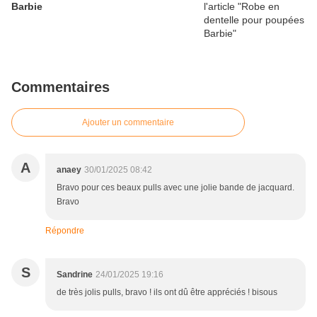
Barbie
Commentaires
Ajouter un commentaire
A
anaey
30/01/2025 08:42
Bravo pour ces beaux pulls avec une jolie bande de jacquard.
Bravo
Répondre
S
Sandrine
24/01/2025 19:16
de très jolis pulls, bravo ! ils ont dû être appréciés ! bisous