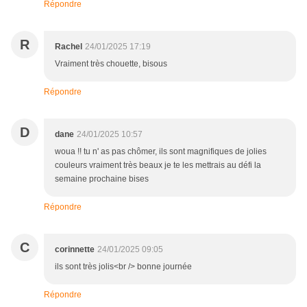
Répondre
R
Rachel
24/01/2025 17:19
Vraiment très chouette, bisous
Répondre
D
dane
24/01/2025 10:57
woua !! tu n' as pas chômer, ils sont magnifiques de jolies
couleurs vraiment très beaux je te les mettrais au défi la
semaine prochaine bises
Répondre
C
corinnette
24/01/2025 09:05
ils sont très jolis<br /> bonne journée
Répondre