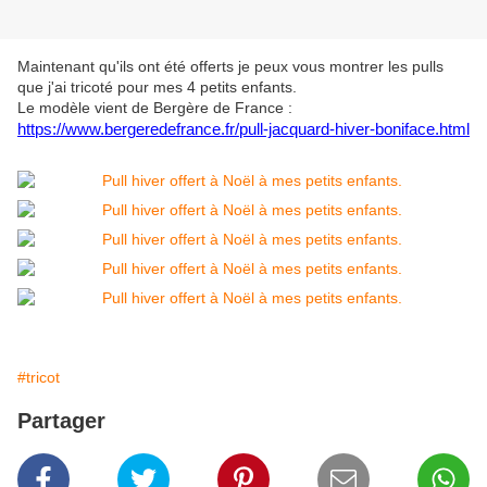
Maintenant qu'ils ont été offerts je peux vous montrer les pulls
que j'ai tricoté pour mes 4 petits enfants.
Le modèle vient de Bergère de France :
https://www.bergeredefrance.fr/pull-jacquard-hiver-boniface.html
#tricot
Partager