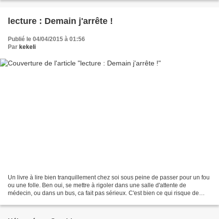
lecture : Demain j'arrête !
Publié le 04/04/2015 à 01:56
Par
kekeli
Un livre à lire bien tranquillement chez soi sous peine de passer pour un fou
ou une folle. Ben oui, se mettre à rigoler dans une salle d'attente de
médecin, ou dans un bus, ca fait pas sérieux. C'est bien ce qui risque de
vous arriver si vous lisez ce...