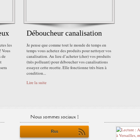
eux
Déboucheur canalisation
tes les
Je pense que comme tout le monde de temps en
 ! Vous
temps vous achetez des produits pour nettoyer vos
s de
canalisation. Au lieu d’acheter (cher) vos produits
t
(très polluant) pour déboucher vos canalisations
ssera
essayez cette recette. Elle fonctionne très bien à
condition...
Lire la suite
Nous sommes sociaux !
Rss