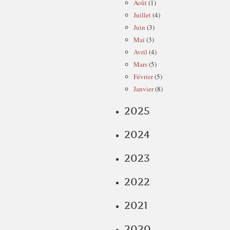
Août
(1)
Juillet
(4)
Juin
(3)
Mai
(3)
Avril
(4)
Mars
(5)
Février
(5)
Janvier
(8)
2025
2024
2023
2022
2021
2020