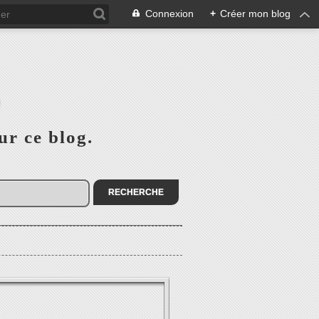
Connexion
+
Créer mon blog
E
ur ce blog.