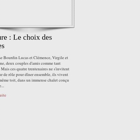
ure : Le choix des
es
se Bourdin Lucas et Clémence, Virgile et
ine, deux couples d'amis comme tant
. Mais ces quatre trentenaires ne s'invitent
ur de rôle pour dîner ensemble, ils vivent
 même toit, dans un immense chalet conçu
...
suite