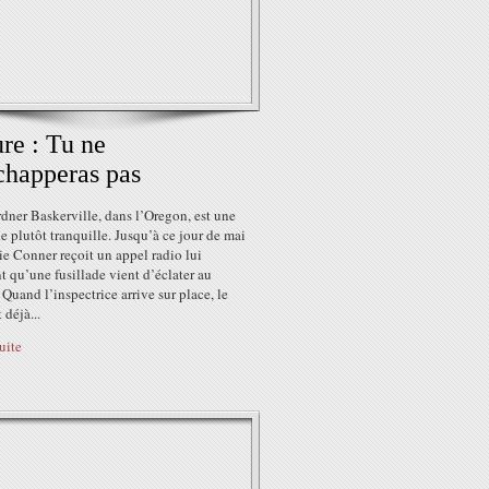
ure : Tu ne
happeras pas
dner Baskerville, dans l’Oregon, est une
 plutôt tranquille. Jusqu’à ce jour de mai
e Conner reçoit un appel radio lui
t qu’une fusillade vient d’éclater au
 Quand l’inspectrice arrive sur place, le
 déjà...
suite