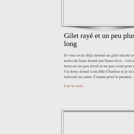
Gilet rayé et un peu plu
long
Je vous avais déjà montré un gilet tricoté a
restes de laine donné par Geneviève : voir ic
trouvais un peu étroit et un peu court pour 
l’ai donc donné à ma fille Charline et je m’
retricoté un autre. Comme pour le premier...
Lire la suite