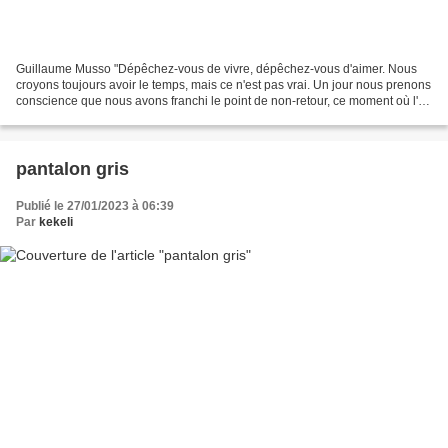
Guillaume Musso "Dépêchez-vous de vivre, dépêchez-vous d'aimer. Nous
croyons toujours avoir le temps, mais ce n'est pas vrai. Un jour nous prenons
conscience que nous avons franchi le point de non-retour, ce moment où l'on
ne peut plus revenir en arrière....
pantalon gris
Publié le 27/01/2023 à 06:39
Par
kekeli