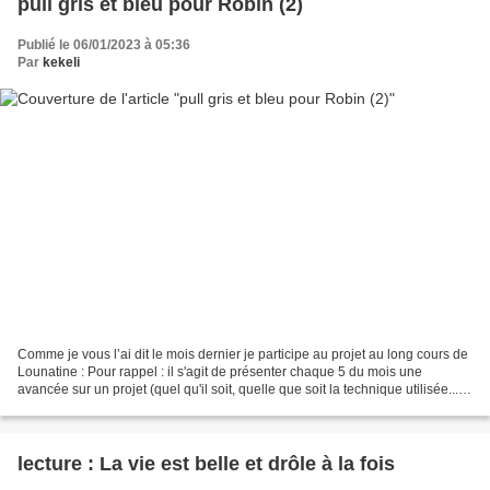
pull gris et bleu pour Robin (2)
Publié le 06/01/2023 à 05:36
Par
kekeli
Comme je vous l’ai dit le mois dernier je participe au projet au long cours de
Lounatine : Pour rappel : il s'agit de présenter chaque 5 du mois une
avancée sur un projet (quel qu'il soit, quelle que soit la technique utilisée...)
qui va nous prendre...
lecture : La vie est belle et drôle à la fois