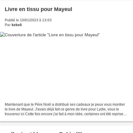
Livre en tissu pour Mayeul
Publié le 10/01/2023 à 13:03
Par
kekeli
Maintenant que le Père Noël a distribué ses cadeaux je peux vous montrer
le livre de Mayeul. J'avais déjà fait ce genre de livre pour Lydie, vous le
trouverez ici Cette fois encore j'ai fait à mon idée, certaines ont été reprises
du livre de Lydie, certaines...