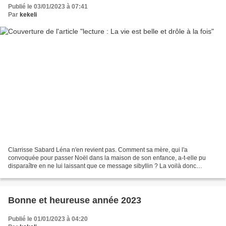
Publié le 03/01/2023 à 07:41
Par
kekeli
Clarrisse Sabard Léna n'en revient pas. Comment sa mère, qui l'a
convoquée pour passer Noël dans la maison de son enfance, a-t-elle pu
disparaître en ne lui laissant que ce message sibyllin ? La voilà donc
coincée dans le petit village de Vallenot au...
Bonne et heureuse année 2023
Publié le 01/01/2023 à 04:20