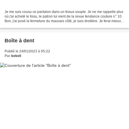
Je me suis cousu ce pantalon dans un tissus souple. Je ne me rappelle plus
où j'ai acheté le tissu, le patron lui vient de la revue tendance couture n° 10.
Bon, j'ai posé la fermeture du mauvais côté, je suis droitière. Je ferai mieux
la prochaine fois...
Boîte à dent
Publié le 24/01/2023 à 05:22
Par
kekeli