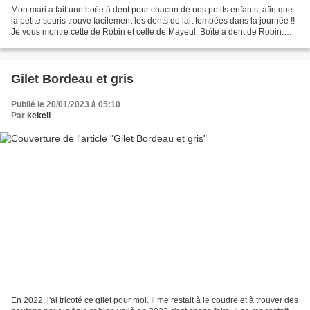
Mon mari a fait une boîte à dent pour chacun de nos petits enfants, afin que
la petite souris trouve facilement les dents de lait tombées dans la journée !!
Je vous montre cette de Robin et celle de Mayeul. Boîte à dent de Robin.
Boîte à dent de Mayeul Et...
Gilet Bordeau et gris
Publié le 20/01/2023 à 05:10
Par
kekeli
En 2022, j'ai tricoté ce gilet pour moi. Il me restait à le coudre et à trouver des