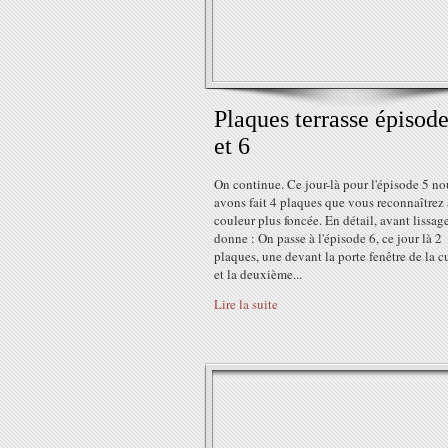
Plaques terrasse épisode
et 6
On continue. Ce jour-là pour l'épisode 5 no
avons fait 4 plaques que vous reconnaîtrez 
couleur plus foncée. En détail, avant lissag
donne : On passe à l'épisode 6, ce jour là 2
plaques, une devant la porte fenêtre de la c
et la deuxième...
Lire la suite