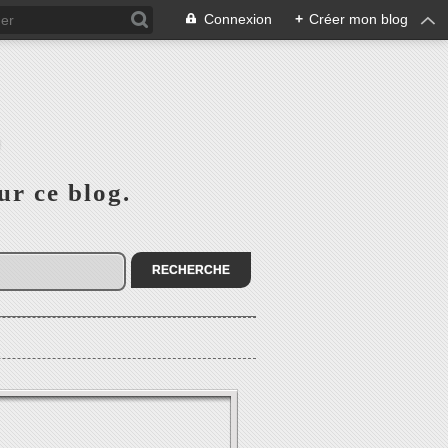
Connexion
+
Créer mon blog
E
ur ce blog.