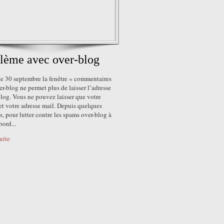
lème avec over-blog
le 30 septembre la fenêtre « commentaires
er-blog ne permet plus de laisser l’adresse
log. Vous ne pouvez laisser que votre
et votre adresse mail. Depuis quelques
, pour lutter contre les spams over-blog à
bord...
suite