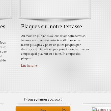
ses
Plaques sur notre terrasse
Au mois de juin nous avions refait notre terrasse.
Je vous avais montré notre travail. Il ne nous
 Nous
restait plus qu'à y poser de jolies plaques par
es de
dessus, ce qui faisait un peu peur à mon mari vu les
se que
coupes qu'il y aurait eu à faire. Et couper des
ne
plaques...
nd du
Lire la suite
Nous sommes sociaux !
Rss