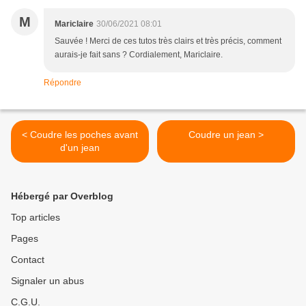
M
Mariclaire
30/06/2021 08:01
Sauvée ! Merci de ces tutos très clairs et très précis, comment
aurais-je fait sans ? Cordialement, Mariclaire.
Répondre
< Coudre les poches avant
Coudre un jean >
d'un jean
Hébergé par Overblog
Top articles
Pages
Contact
Signaler un abus
C.G.U.